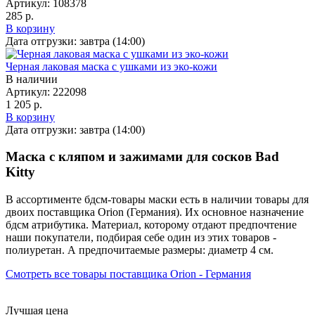
Артикул:
108378
285 р.
В корзину
Дата отгрузки:
завтра (14:00)
Черная лаковая маска с ушками из эко-кожи
В наличии
Артикул:
222098
1 205 р.
В корзину
Дата отгрузки:
завтра (14:00)
Маска с кляпом и зажимами для сосков Bad
Kitty
В ассортименте бдсм-товары маски есть в наличии товары
для
двоих
поставщика Orion (Германия). Их основное назначение
бдсм атрибутика
. Материал, которому отдают предпочтение
наши покупатели, подбирая себе один из этих товаров -
полиуретан. А предпочитаемые размеры: диаметр 4 см.
Смотреть все товары поставщика Orion - Германия
Лучшая цена