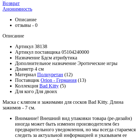
Возврат
Анонимность
Описание
отзывы - 0
Описание
Артикул
38138
Артикул поставщика
05104240000
Назначение
Бдсм атрибутика
Дополнительное назначение
Эротические игры
Диаметр
4 см
Материал
Полиуретан
(12)
Поставщик
Orion - Германия
(13)
Коллекция
Bad Kitty
(5)
Для кого
Для двоих
Маска с кляпом и зажимами для сосков Bad Kitty. Длина
зажимов - 7 см.
Внимание!
Внешний вид упаковки товара (ре-дизайн)
иногда может быть изменен производителем без
предварительного уведомления, но мы всегда стараемся
следить за актуальной информацией и указываем ее