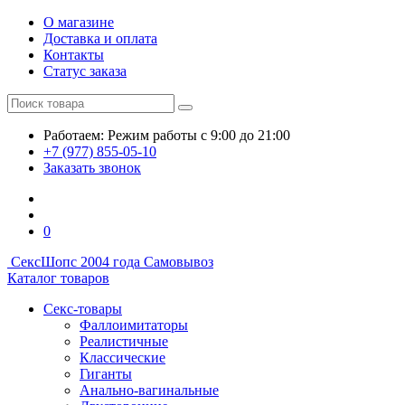
О магазине
Доставка и оплата
Контакты
Статус заказа
Работаем:
Режим работы
с 9:00 до 21:00
+7 (977) 855-05-10
Заказать звонок
0
СексШоп
с 2004 года
Самовывоз
Каталог товаров
Секс-товары
Фаллоимитаторы
Реалистичные
Классические
Гиганты
Анально-вагинальные