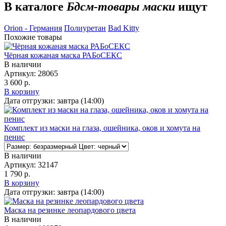
В каталоге
Бдсм-товары маски
ищут
Orion - Германия
Полиуретан
Bad Kitty
Похожие товары
Чёрная кожаная маска РАБоСЕКС
В наличии
Артикул:
28065
3 600 р.
В корзину
Дата отгрузки:
завтра (14:00)
Комплект из маски на глаза, ошейника, оков и хомута на
пенис
В наличии
Артикул:
32147
1 790 р.
В корзину
Дата отгрузки:
завтра (14:00)
Маска на резинке леопардового цвета
В наличии