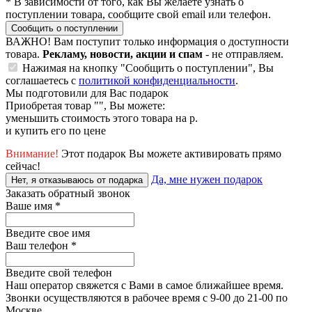
*
В зависимости от того, как Вы желаете узнать о
поступлении товара, сообщите свой email или телефон.
Сообщить о поступлении
ВАЖНО!
Вам поступит только информация о доступности
товара.
Рекламу, новости, акции и спам
- не отправляем.
Нажимая на кнопку "Сообщить о поступлении", Вы
соглашаетесь с
политикой конфиденциальности
.
Мы подготовили для Вас подарок
Приобретая товар "
", Вы можете:
уменьшить стоимость этого товара на
р.
и купить его по цене
Внимание!
Этот подарок Вы можете активировать прямо
сейчас!
Да, мне нужен подарок
Нет, я отказываюсь от подарка
Заказать обратный звонок
Ваше имя
*
Введите свое имя
Ваш телефон
*
Введите свой телефон
Наш оператор свяжется с Вами в самое ближайшее время.
Звонки осуществляются в рабочее время с 9-00 до 21-00 по
Москве.