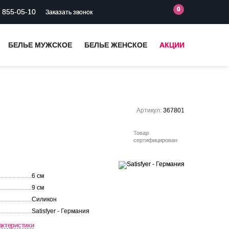
0
) 855-05-10
Заказать звонок
БЕЛЬЕ МУЖСКОЕ
БЕЛЬЕ ЖЕНСКОЕ
АКЦИИ
Артикул:
367801
Товар
сертифицирован
6 см
9 см
Силикон
Satisfyer - Германия
актеристики