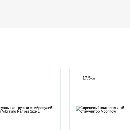
17.5
см