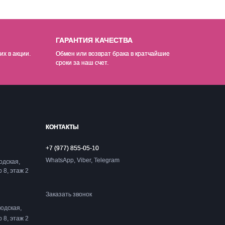
ГАРАНТИЯ КАЧЕСТВА
их в акции.
Обмен или возврат брака в кратчайшие
сроки за наш счет.
КОНТАКТЫ
+7 (977) 855-05-10
WhatsApp, Viber, Telegram
одская,
р 8, этаж 2
Заказать звонок
одская,
р 8, этаж 2