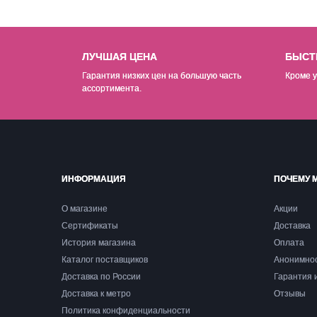
ЛУЧШАЯ ЦЕНА
БЫСТ
Гарантия низких цен на б
о
льшую часть
Кроме у
ассортимента.
ИНФОРМАЦИЯ
ПОЧЕМУ 
О магазине
Акции
Сертификаты
Доставка
История магазина
Оплата
Каталог поставщиков
Анонимно
Доставка по России
Гарантия 
Доставка к метро
Отзывы
Политика конфиденциальности