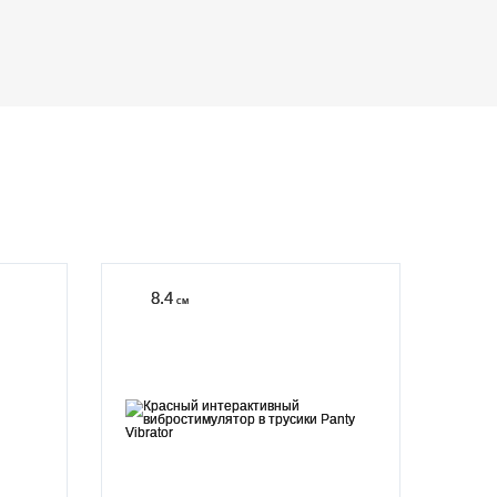
8.4
см