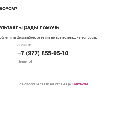
ЫБОРОМ?
ультанты рады помочь
блегчить Вам выбор, ответив на все возникшие вопросы.
Звоните!
+7 (977) 855-05-10
Пишите!
Все способы связи на странице
Контакты