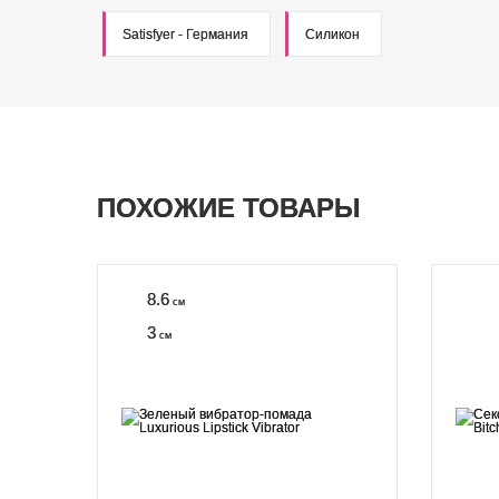
Satisfyer - Германия
Силикон
ПОХОЖИЕ ТОВАРЫ
8.6
см
3
см