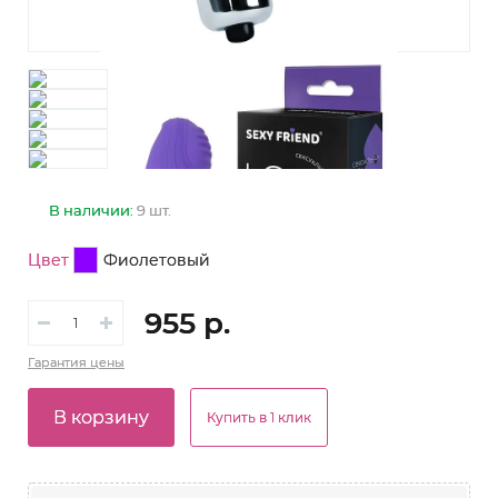
В наличии:
9 шт.
Цвет
Фиолетовый
955 р.
Гарантия
цены
В корзину
Купить в 1 клик