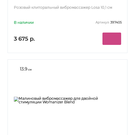
Розовый клиторальный вибромассажер Losa 10,1 см
В наличии
397405
Артикул:
3 675 р.
13.9
см