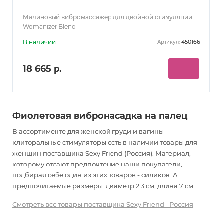
Малиновый вибромассажер для двойной стимуляции
Womanizer Blend
В наличии
450166
Артикул:
18 665 р.
Фиолетовая вибронасадка на палец
В ассортименте для женской груди и вагины
клиторальные стимуляторы есть в наличии товары
для
женщин
поставщика Sexy Friend (Россия). Материал,
которому отдают предпочтение наши покупатели,
подбирая себе один из этих товаров - силикон. А
предпочитаемые размеры: диаметр 2.3 см, длина 7 см.
Смотреть все товары поставщика Sexy Friend - Россия