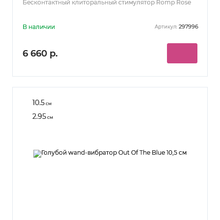
Бесконтактный клиторальный стимулятор Romp Rose
В наличии
297996
Артикул:
6 660 р.
10.5
см
2.95
см