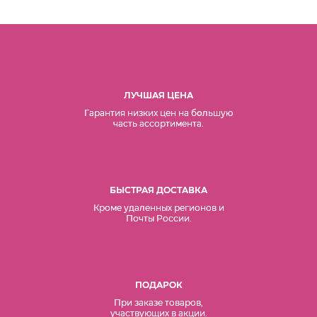
ЛУЧШАЯ ЦЕНА
Гарантия низких цен на б
о
льшую
часть ассортимента.
БЫСТРАЯ ДОСТАВКА
Кроме удаленных регионов и
Почты России.
ПОДАРОК
При заказе товаров,
участвующих в акции.