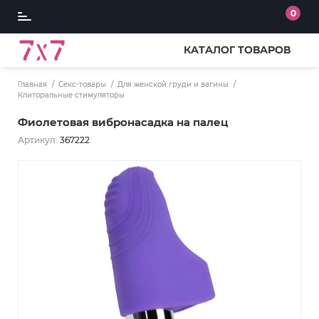
0
КАТАЛОГ ТОВАРОВ
Главная
Секс-товары
Для женской груди и вагины
Клиторальные стимуляторы
Фиолетовая вибронасадка на палец
Артикул:
367222