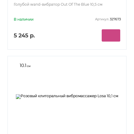
Голубой wand-вибратор Out Of The Blue 10,5 см
В наличии
327673
Артикул:
5 245 р.
10.1
см