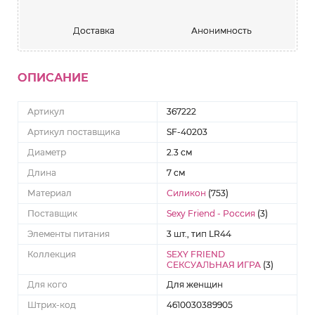
Доставка
Анонимность
ОПИСАНИЕ
Артикул
367222
Артикул поставщика
SF-40203
Диаметр
2.3 см
Длина
7 см
Материал
Силикон
(753)
Поставщик
Sexy Friend - Россия
(3)
Элементы питания
3 шт., тип LR44
Коллекция
SEXY FRIEND
СЕКСУАЛЬНАЯ ИГРА
(3)
Для кого
Для женщин
Штрих-код
4610030389905