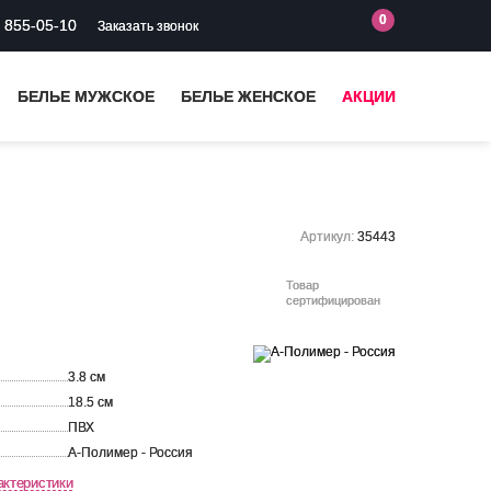
0
) 855-05-10
Заказать звонок
БЕЛЬЕ МУЖСКОЕ
БЕЛЬЕ ЖЕНСКОЕ
АКЦИИ
Артикул:
35443
Товар
сертифицирован
3.8 см
18.5 см
ПВХ
А-Полимер - Россия
актеристики