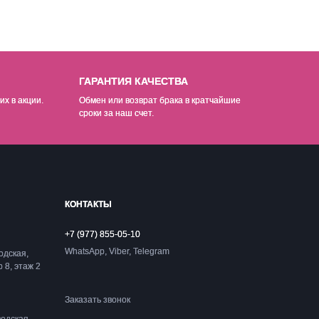
ГАРАНТИЯ КАЧЕСТВА
их в акции.
Обмен или возврат брака в кратчайшие
сроки за наш счет.
КОНТАКТЫ
+7 (977) 855-05-10
WhatsApp, Viber, Telegram
одская,
р 8, этаж 2
Заказать звонок