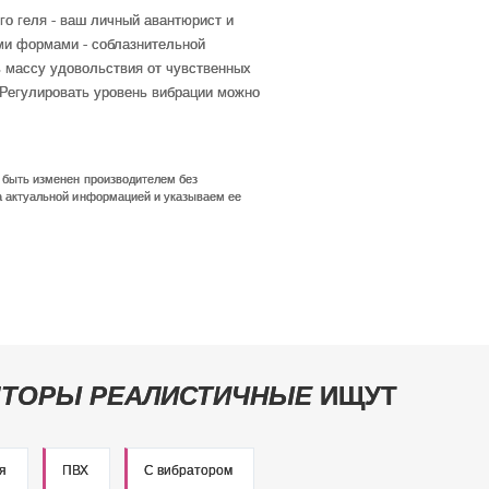
го геля - ваш личный авантюрист и
ими формами - соблазнительной
ь массу удовольствия от чувственных
Регулировать уровень вибрации можно
т быть изменен производителем без
а актуальной информацией и указываем ее
ТОРЫ РЕАЛИСТИЧНЫЕ
ИЩУТ
я
ПВХ
С вибратором