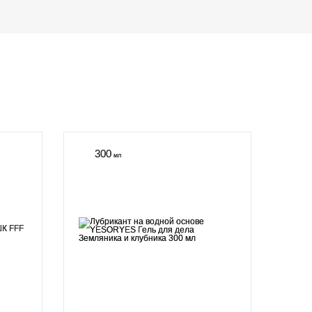
300
мл