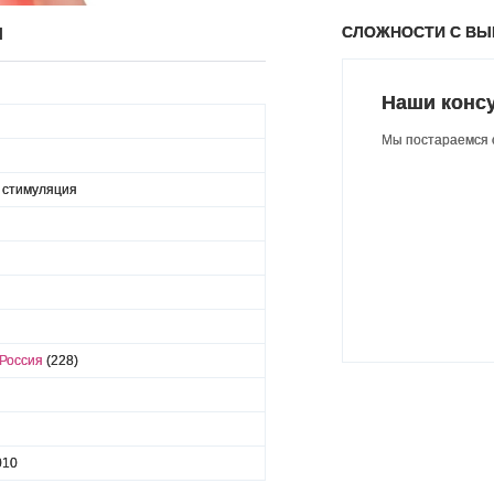
СЛОЖНОСТИ С В
Ы
Наши конс
Мы постараемся о
 стимуляция
 Россия
(228)
010