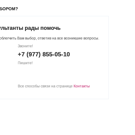
ЫБОРОМ?
ультанты рады помочь
блегчить Вам выбор, ответив на все возникшие вопросы.
Звоните!
+7 (977) 855-05-10
Пишите!
Все способы связи на странице
Контакты