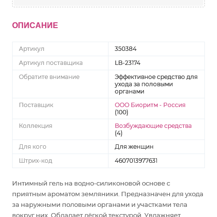
ОПИСАНИЕ
Артикул
350384
Артикул поставщика
LB-23174
Обратите внимание
Эффективное средство для
ухода за половыми
органами
Поставщик
ООО Биоритм - Россия
(100)
Коллекция
Возбуждающие средства
(4)
Для кого
Для женщин
Штрих-код
4607013977631
Интимный гель на водно-силиконовой основе с
приятным ароматом земляники. Предназначен для ухода
за наружными половыми органами и участками тела
вокруг них. Обладает лёгкой текстурой. Увлажняет,