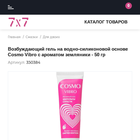
0
КАТАЛОГ ТОВАРОВ
Главная
Смазки
Для двоих
Возбуждающий гель на водно-силиконовой основе
Cosmo Vibro с ароматом земляники - 50 гр
Артикул:
350384