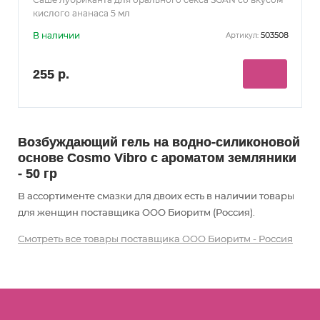
кислого ананаса 5 мл
В наличии
503508
Артикул:
255 р.
Возбуждающий гель на водно-силиконовой
основе Cosmo Vibro с ароматом земляники
- 50 гр
В ассортименте смазки для двоих есть в наличии товары
для женщин
поставщика ООО Биоритм (Россия).
Смотреть все товары поставщика ООО Биоритм - Россия