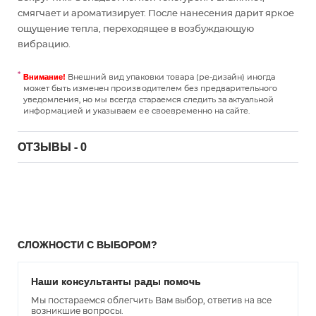
смягчает и ароматизирует. После нанесения дарит яркое
ощущение тепла, переходящее в возбуждающую
вибрацию.
Внешний вид упаковки товара (ре-дизайн) иногда
Внимание!
может быть изменен производителем без предварительного
уведомления, но мы всегда стараемся следить за актуальной
информацией и указываем ее своевременно на сайте.
ОТЗЫВЫ - 0
СЛОЖНОСТИ С ВЫБОРОМ?
Наши консультанты рады помочь
Мы постараемся облегчить Вам выбор, ответив на все
возникшие вопросы.