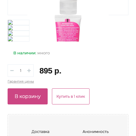
В наличии:
много
895 р.
Гарантия
цены
В корзину
Купить в 1 клик
Доставка
Анонимность