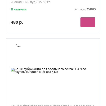
«Ванильный пудинг» 30 гр
В наличии
334873
Артикул:
480 р.
5
мл
Саше лубриканта для орального секса SGAN со вкусом