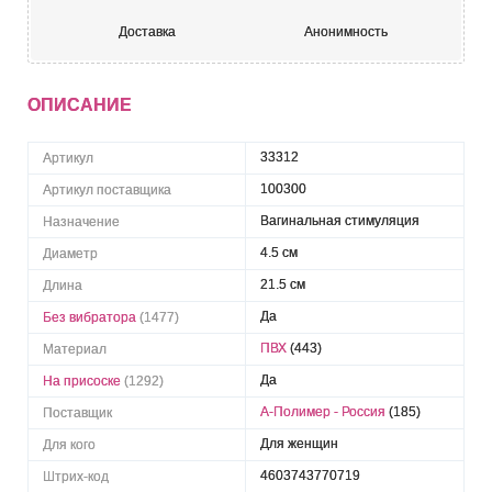
Доставка
Анонимность
ОПИСАНИЕ
33312
Артикул
100300
Артикул поставщика
Вагинальная стимуляция
Назначение
4.5 см
Диаметр
21.5 см
Длина
Да
Без вибратора
(1477)
ПВХ
(443)
Материал
Да
На присоске
(1292)
А-Полимер - Россия
(185)
Поставщик
Для женщин
Для кого
4603743770719
Штрих-код