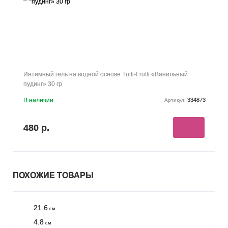
Интимный гель на водной основе Tutti-Frutti «Ванильный
пудинг» 30 гр
В наличии
334873
Артикул:
480 р.
ПОХОЖИЕ ТОВАРЫ
21.6
см
4.8
см