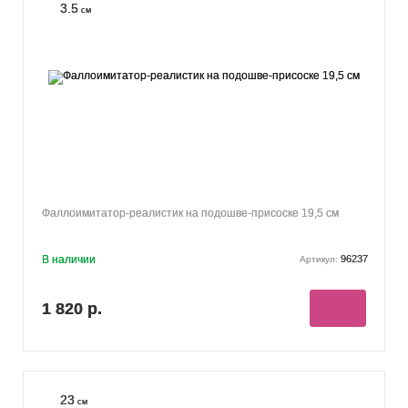
3.5
см
Фаллоимитатор-реалистик на подошве-присоске 19,5 см
В наличии
96237
Артикул:
1 820 р.
23
см