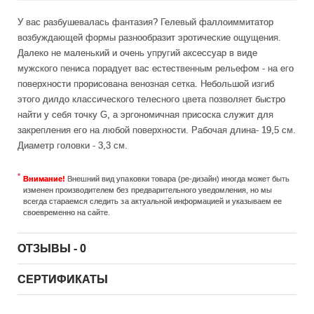
У вас разбушевалась фантазия? Гелевый фаллоиммитатор
возбуждающей формы разнообразит эротические ощущения.
Далеко не маленький и очень упругий аксессуар в виде
мужского пениса порадует вас естественным рельефом - на его
поверхности прорисована венозная сетка. Небольшой изгиб
этого дилдо классического телесного цвета позволяет быстро
найти у себя точку G, а эргономичная присоска служит для
закрепления его на любой поверхности. Рабочая длина- 19,5 см.
Диаметр головки - 3,3 см.
Внимание!
Внешний вид упаковки товара (ре-дизайн) иногда может быть
изменен производителем без предварительного уведомления, но мы
всегда стараемся следить за актуальной информацией и указываем ее
своевременно на сайте.
ОТЗЫВЫ - 0
СЕРТИФИКАТЫ