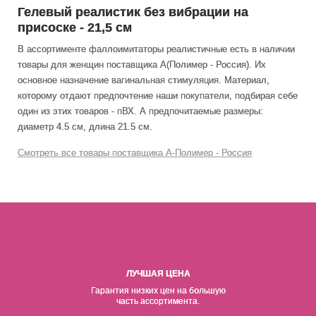
Гелевый реалистик без вибрации на
присоске - 21,5 см
В ассортименте фаллоимитаторы реалистичные есть в наличии
товары
для женщин
поставщика А(Полимер - Россия). Их
основное назначение вагинальная стимуляция
. Материал,
которому отдают предпочтение наши покупатели, подбирая себе
один из этих товаров - пВХ. А предпочитаемые размеры:
диаметр 4.5 см, длина 21.5 см.
Смотреть все товары поставщика А-Полимер - Россия
ЛУЧШАЯ ЦЕНА
Гарантия низких цен на б
о
льшую
часть ассортимента.