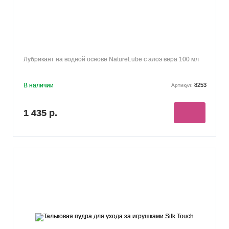
Лубрикант на водной основе NatureLube с алоэ вера 100 мл
В наличии
8253
Артикул:
1 435 р.