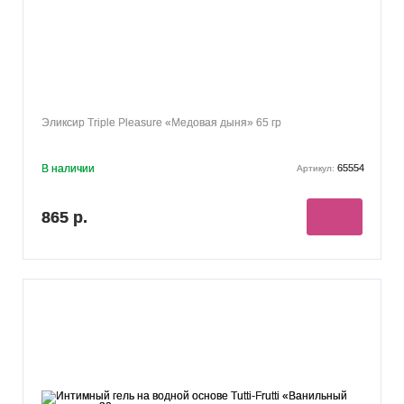
Эликсир Triple Pleasure «Медовая дыня» 65 гр
В наличии
65554
Артикул:
865 р.