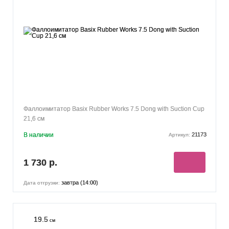
Фаллоимитатор Basix Rubber Works 7.5 Dong with Suction Cup
21,6 см
В наличии
21173
Артикул:
1 730 р.
завтра (14:00)
Дата отгрузки:
19.5
см