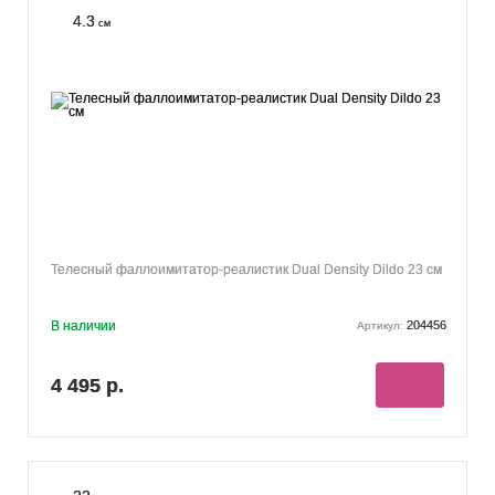
4.3
см
Телесный фаллоимитатор-реалистик Dual Density Dildo 23 см
В наличии
204456
Артикул:
4 495 р.