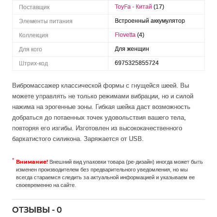
ToyFa - Китай
(17)
Поставщик
Встроенный аккумулятор
Элементы питания
Flovetta
(4)
Коллекция
Для женщин
Для кого
6975325855724
Штрих-код
Вибромассажер классической формы с гнущейся шеей. Вы
можете управлять не только режимами вибрации, но и силой
нажима на эрогенные зоны. Гибкая шейка даст возможность
добраться до потаенных точек удовольствия вашего тела,
повторяя его изгибы. Изготовлен из высококачественного
бархатистого силикона. Заряжается от USB.
Внимание!
Внешний вид упаковки товара (ре-дизайн) иногда может быть
изменен производителем без предварительного уведомления, но мы
всегда стараемся следить за актуальной информацией и указываем ее
своевременно на сайте.
ОТЗЫВЫ - 0