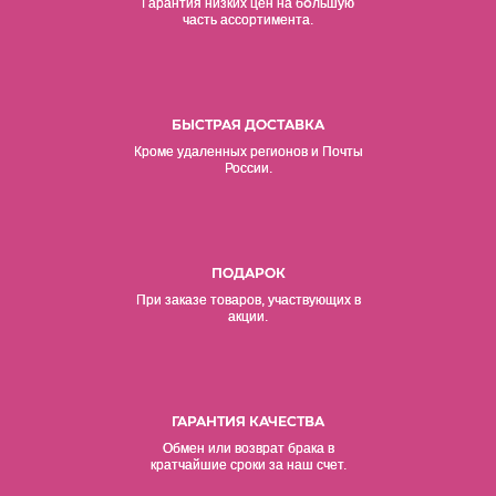
о
Гарантия низких цен на б
льшую
часть ассортимента.
БЫСТРАЯ ДОСТАВКА
Кроме удаленных регионов и Почты
России.
ПОДАРОК
При заказе товаров, участвующих в
акции.
ГАРАНТИЯ КАЧЕСТВА
Обмен или возврат брака в
кратчайшие сроки за наш счет.