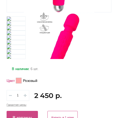
В наличии:
6 шт.
Цвет
Розовый
2 450 р.
Гарантия
цены
В корзину
Купить в 1 клик