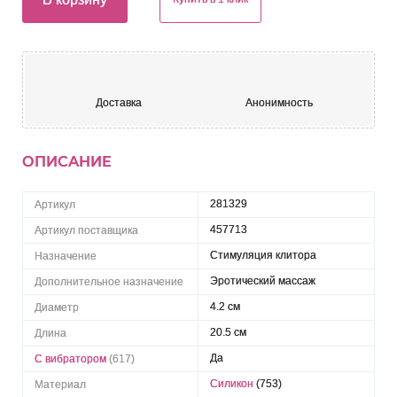
Доставка
Анонимность
ОПИСАНИЕ
281329
Артикул
457713
Артикул поставщика
Стимуляция клитора
Назначение
Эротический массаж
Дополнительное назначение
4.2 см
Диаметр
20.5 см
Длина
Да
С вибратором
(617)
Силикон
(753)
Материал