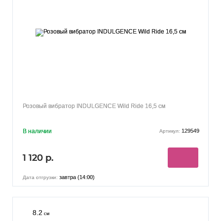
Розовый вибратор INDULGENCE Wild Ride 16,5 см
В наличии
129549
Артикул:
1 120 р.
завтра (14:00)
Дата отгрузки:
8.2
см