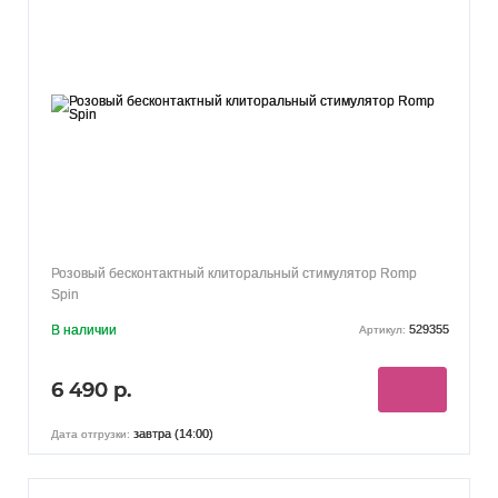
Розовый бесконтактный клиторальный стимулятор Romp
Spin
В наличии
529355
Артикул:
6 490 р.
завтра (14:00)
Дата отгрузки: