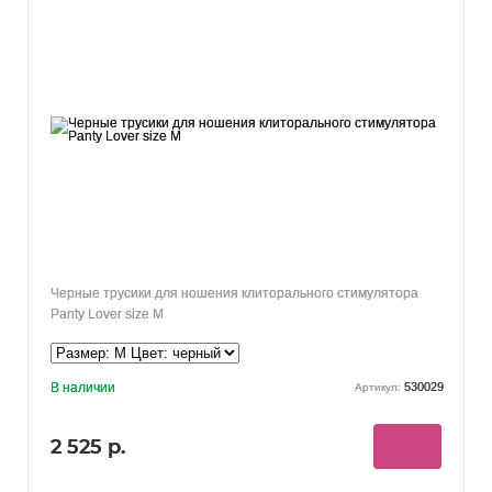
Черные трусики для ношения клиторального стимулятора
Panty Lover size M
В наличии
530029
Артикул:
2 525 р.