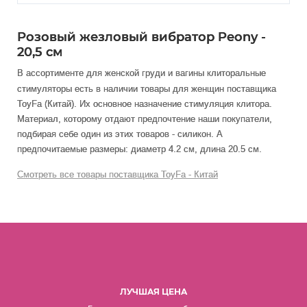
Розовый жезловый вибратор Peony -
20,5 см
В ассортименте для женской груди и вагины клиторальные
стимуляторы есть в наличии товары
для женщин
поставщика
ToyFa (Китай). Их основное назначение стимуляция клитора
.
Материал, которому отдают предпочтение наши покупатели,
подбирая себе один из этих товаров - силикон. А
предпочитаемые размеры: диаметр 4.2 см, длина 20.5 см.
Смотреть все товары поставщика ToyFa - Китай
ЛУЧШАЯ ЦЕНА