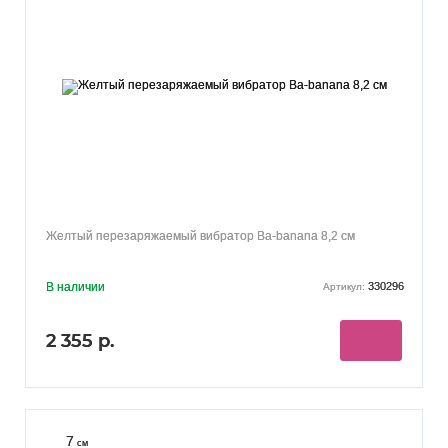
Желтый перезаряжаемый вибратор Ba-banana 8,2 см
В наличии
330296
Артикул:
2 355 р.
7
см