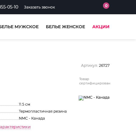
0
855-05-10
Заказать звонок
БЕЛЬЕ МУЖСКОЕ
БЕЛЬЕ ЖЕНСКОЕ
АКЦИИ
Артикул:
26727
Товар
сертифицирован
11.5 см
Термопластичная резина
NMC - Канада
характеристики