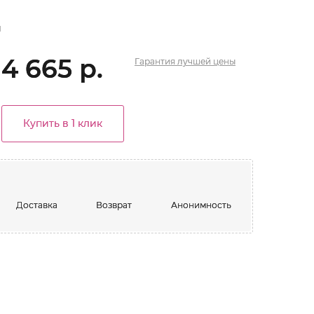
й
4 665 р.
Гарантия
лучшей
цены
Купить в 1 клик
Доставка
Возврат
Анонимность