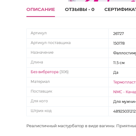
ОПИСАНИЕ
ОТЗЫВЫ - 0
СЕРТИФИКА
Артикул
26727
Артикул поставщика
150178
Назначение
Фаллостим
Длина
11.5 см
Без вибратора
(306)
Да
Материал
Термопласт
Поставщик
NMC - Кана
Для кого
Для мужчи
Штрих-код
48925031212
Реалистичный мастурбатор в виде вагины. Приятный