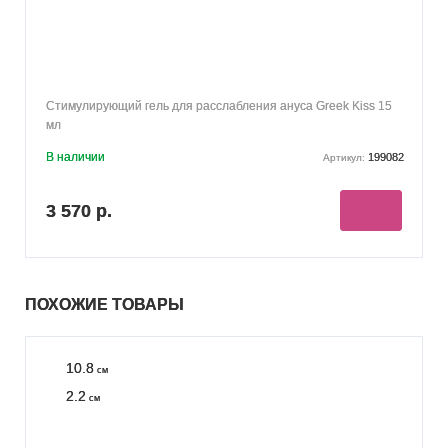
Стимулирующий гель для расслабления ануса Greek Kiss 15
мл
В наличии
199082
Артикул:
3 570 р.
ПОХОЖИЕ ТОВАРЫ
10.8
см
2.2
см