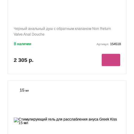
Черный анальный душ с обратным клапаном Non Return
Valve Anal Douche
В наличии
154518
Артикул:
2 305 р.
15
мл