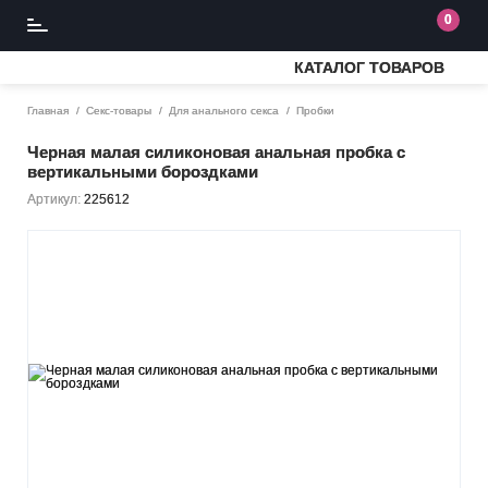
0
КАТАЛОГ ТОВАРОВ
Главная
Секс-товары
Для анального секса
Пробки
Черная малая силиконовая анальная пробка с
вертикальными бороздками
Артикул:
225612