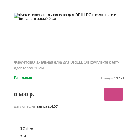
Фиолетовая анальная елка для DRILLDO в комплекте с бит-
адаптером 20 см
В наличии
59750
Артикул:
6 500 р.
завтра (14:00)
Дата отгрузки:
12.5
см