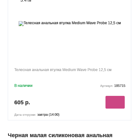
3.4
см
Телесная анальная втулка Medium Wave Probe 12,5 см
В наличии
185715
Артикул:
605 р.
завтра (14:00)
Дата отгрузки:
Черная малая силиконовая анальная