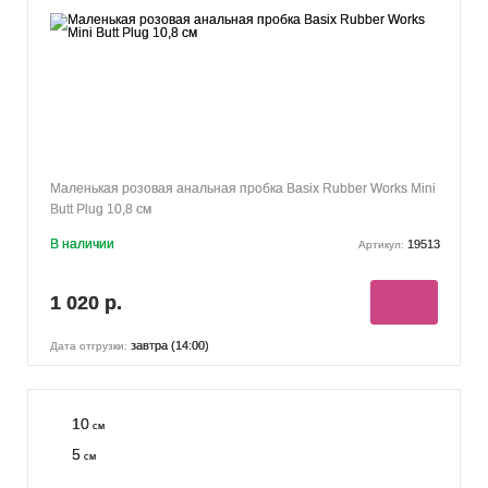
Маленькая розовая анальная пробка Basix Rubber Works Mini
Butt Plug 10,8 см
В наличии
19513
Артикул:
1 020 р.
завтра (14:00)
Дата отгрузки:
10
см
5
см