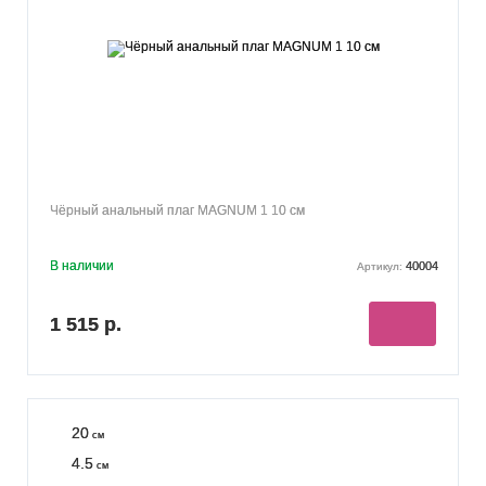
Чёрный анальный плаг MAGNUM 1 10 см
В наличии
40004
Артикул:
1 515 р.
20
см
4.5
см