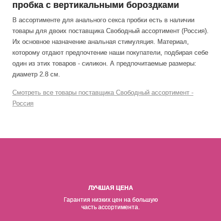
пробка с вертикальными бороздками
В ассортименте для анального секса пробки есть в наличии
товары
для двоих
поставщика Свободный ассортимент (Россия).
Их основное назначение анальная стимуляция
. Материал,
которому отдают предпочтение наши покупатели, подбирая себе
один из этих товаров - силикон. А предпочитаемые размеры:
диаметр 2.8 см.
Смотреть все товары поставщика Свободный ассортимент -
Россия
ЛУЧШАЯ ЦЕНА
Гарантия низких цен на б
о
льшую
часть ассортимента.