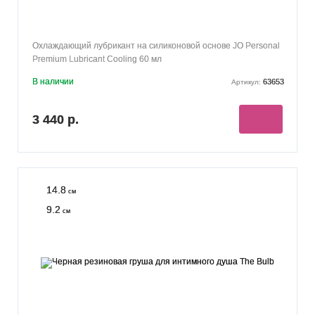
Охлаждающий лубрикант на силиконовой основе JO Personal
Premium Lubricant Cooling 60 мл
В наличии
63653
Артикул:
3 440 р.
14.8
см
9.2
см