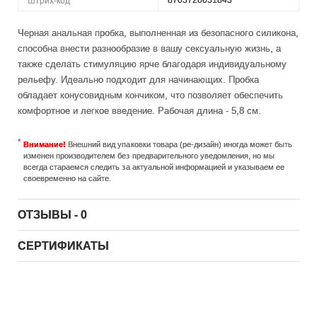
8703720031843
Штрих-код
Черная анальная пробка, выполненная из безопасного силикона,
способна внести разнообразие в вашу сексуальную жизнь, а
также сделать стимуляцию ярче благодаря индивидуальному
рельефу. Идеально подходит для начинающих. Пробка
обладает конусовидным кончиком, что позволяет обеспечить
комфортное и легкое введение. Рабочая длина - 5,8 см.
Внимание!
Внешний вид упаковки товара (ре-дизайн) иногда может быть
изменен производителем без предварительного уведомления, но мы
всегда стараемся следить за актуальной информацией и указываем ее
своевременно на сайте.
ОТЗЫВЫ - 0
СЕРТИФИКАТЫ