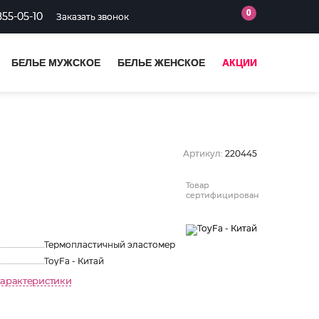
0
855-05-10
Заказать звонок
БЕЛЬЕ МУЖСКОЕ
БЕЛЬЕ ЖЕНСКОЕ
АКЦИИ
Артикул:
220445
Товар
сертифицирован
Термопластичный эластомер
ToyFa - Китай
характеристики