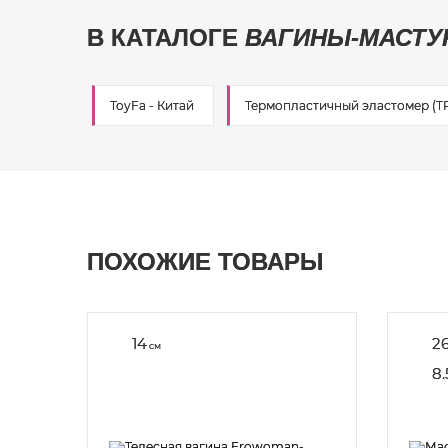
В КАТАЛОГЕ
ВАГИНЫ-МАСТУ
ToyFa - Китай
Термопластичный эластомер (T
ПОХОЖИЕ ТОВАРЫ
14
2
см
8.