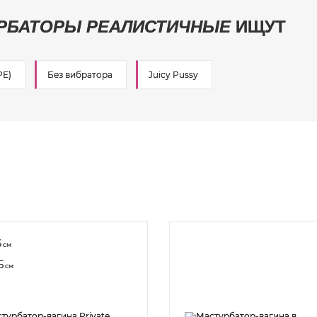
РБАТОРЫ РЕАЛИСТИЧНЫЕ
ИЩУТ
PE)
Без вибратора
Juicy Pussy
6
см
5
см