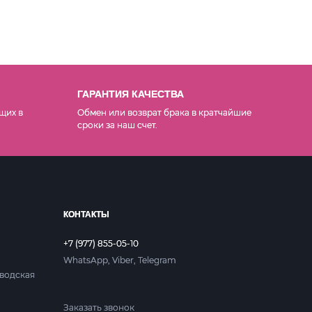
ГАРАНТИЯ КАЧЕСТВА
щих в
Обмен или возврат брака в кратчайшие
сроки за наш счет.
КОНТАКТЫ
+7 (977) 855-05-10
WhatsApp, Viber, Telegram
аводская
Заказать звонок