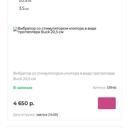
20.5
см
3.5
см
Вибратор со стимулятором клитора в виде пропеллера
Buck 20,5 см
В наличии
53946
Артикул:
4 650 р.
завтра (14:00)
Дата отгрузки: