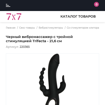
0
КАТАЛОГ ТОВАРОВ
Главная
Секс-товары
Вибростимуляторы
Со стимулятором клитора
Черный вибромассажер с тройной
стимуляцией Trifecta - 21,6 см
Артикул:
220365