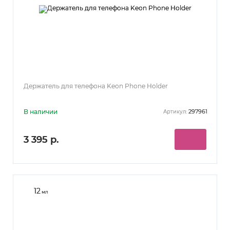
Держатель для телефона Keon Phone Holder
В наличии
297961
Артикул:
3 395 р.
12
мл