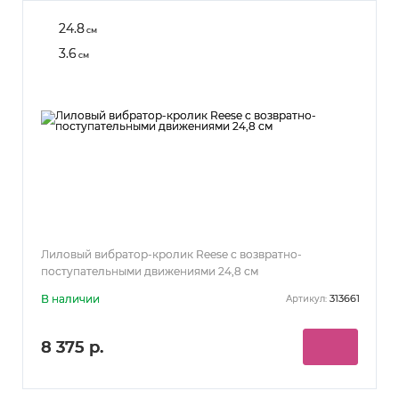
24.8
см
3.6
см
Лиловый вибратор-кролик Reese с возвратно-
поступательными движениями 24,8 см
В наличии
313661
Артикул:
8 375 р.