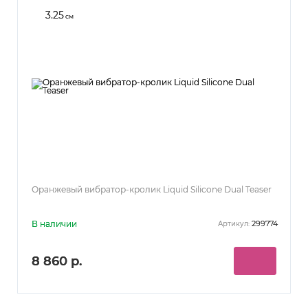
3.25
см
Оранжевый вибратор-кролик Liquid Silicone Dual Teaser
В наличии
299774
Артикул:
8 860 р.