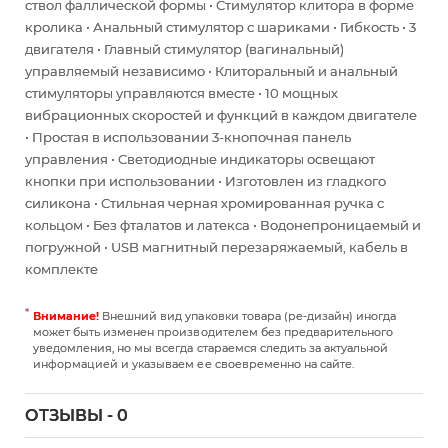
ствол фаллической формы • Стимулятор клитора в форме
кролика • Анальный стимулятор с шариками • Гибкость • 3
двигателя • Главный стимулятор (вагинальный)
управляемый независимо • Клиторальный и анальный
стимуляторы управляются вместе • 10 мощных
вибрационных скоростей и функций в каждом двигателе
• Простая в использовании 3-кнопочная панель
управления • Светодиодные индикаторы освещают
кнопки при использовании • Изготовлен из гладкого
силикона • Стильная черная хромированная ручка с
кольцом • Без фталатов и латекса • Водонепроницаемый и
погружной • USB магнитный перезаряжаемый, кабель в
комплекте
Внимание!
Внешний вид упаковки товара (ре-дизайн) иногда
может быть изменен производителем без предварительного
уведомления, но мы всегда стараемся следить за актуальной
информацией и указываем ее своевременно на сайте.
ОТЗЫВЫ - 0