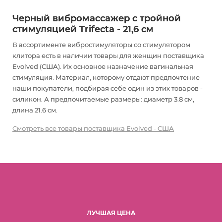
Черный вибромассажер с тройной
стимуляцией Trifecta - 21,6 см
В ассортименте вибростимуляторы со стимулятором
клитора есть в наличии товары
для женщин
поставщика
Evolved (США). Их основное назначение вагинальная
стимуляция
. Материал, которому отдают предпочтение
наши покупатели, подбирая себе один из этих товаров -
силикон. А предпочитаемые размеры: диаметр 3.8 см,
длина 21.6 см.
Смотреть все товары поставщика Evolved - США
ЛУЧШАЯ ЦЕНА