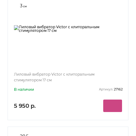
3
см
Лиловый вибратор Victor с клиторальным
стимулятором 17 см
В наличии
27162
Артикул:
5 950 р.