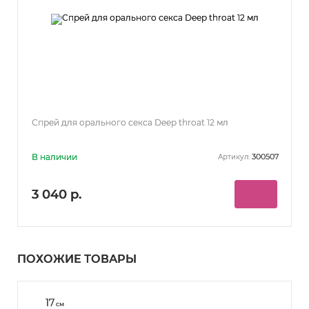
Спрей для орального секса Deep throat 12 мл
В наличии
300507
Артикул:
3 040 р.
ПОХОЖИЕ ТОВАРЫ
17
см