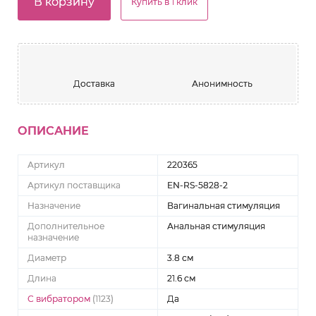
В корзину
Купить в 1 клик
Доставка
Анонимность
ОПИСАНИЕ
Артикул
220365
Артикул поставщика
EN-RS-5828-2
Назначение
Вагинальная стимуляция
Дополнительное
Анальная стимуляция
назначение
Диаметр
3.8 см
Длина
21.6 см
С вибратором
(1123)
Да