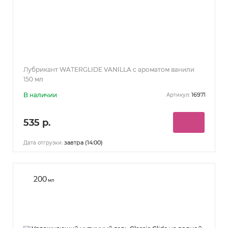
Лубрикант WATERGLIDE VANILLA с ароматом ванили
150 мл
В наличии
16971
Артикул:
535 р.
завтра (14:00)
Дата отгрузки:
200
мл