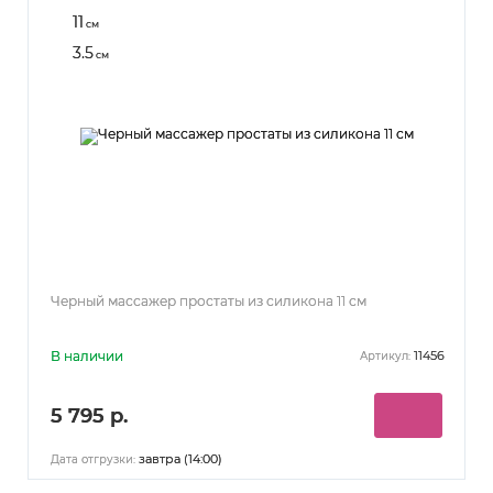
11
см
3.5
см
Черный массажер простаты из силикона 11 см
В наличии
11456
Артикул:
5 795 р.
завтра (14:00)
Дата отгрузки: