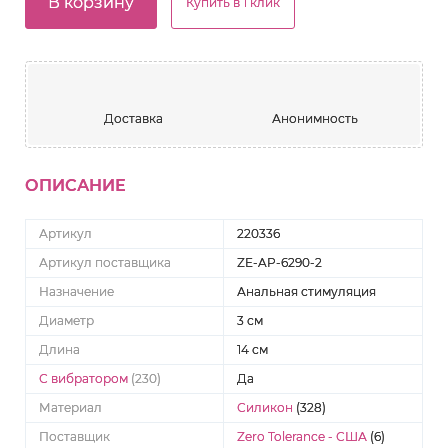
В корзину
Купить в 1 клик
Доставка
Анонимность
ОПИСАНИЕ
Артикул
220336
Артикул поставщика
ZE-AP-6290-2
Назначение
Анальная стимуляция
Диаметр
3 см
Длина
14 см
С вибратором
(230)
Да
Материал
Силикон
(328)
Поставщик
Zero Tolerance - США
(6)