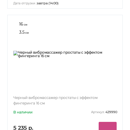
завтра (14:00)
Дата отгрузки:
16
см
3.5
см
Черный вибромассажер простаты с эффектом
фингеринга 16 см
В наличии
429990
Артикул:
5 235 р.