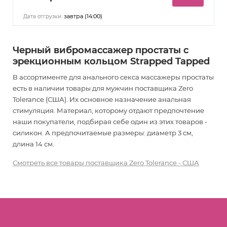
завтра (14:00)
Дата отгрузки:
Черный вибромассажер простаты с
эрекционным кольцом Strapped Tapped
В ассортименте для анального секса массажеры простаты
есть в наличии товары
для мужчин
поставщика Zero
Tolerance (США). Их основное назначение анальная
стимуляция
. Материал, которому отдают предпочтение
наши покупатели, подбирая себе один из этих товаров -
силикон. А предпочитаемые размеры: диаметр 3 см,
длина 14 см.
Смотреть все товары поставщика Zero Tolerance - США