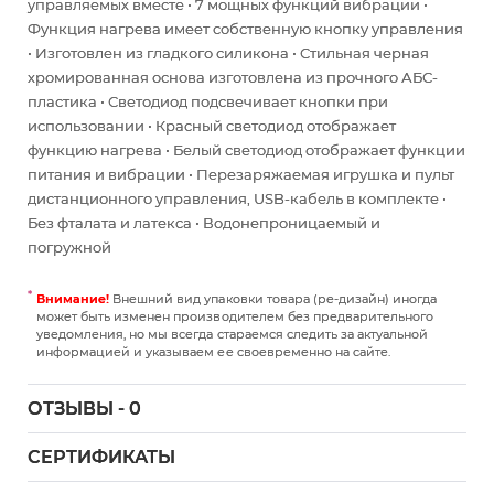
управляемых вместе • 7 мощных функций вибрации •
Функция нагрева имеет собственную кнопку управления
• Изготовлен из гладкого силикона • Стильная черная
хромированная основа изготовлена из прочного АБС-
пластика • Светодиод подсвечивает кнопки при
использовании • Красный светодиод отображает
функцию нагрева • Белый светодиод отображает функции
питания и вибрации • Перезаряжаемая игрушка и пульт
дистанционного управления, USB-кабель в комплекте •
Без фталата и латекса • Водонепроницаемый и
погружной
Внимание!
Внешний вид упаковки товара (ре-дизайн) иногда
может быть изменен производителем без предварительного
уведомления, но мы всегда стараемся следить за актуальной
информацией и указываем ее своевременно на сайте.
ОТЗЫВЫ - 0
СЕРТИФИКАТЫ