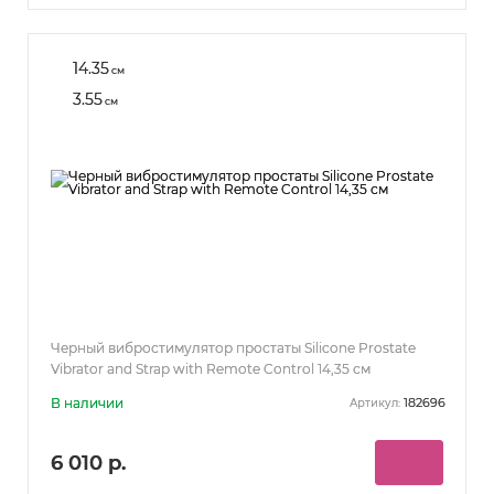
14.35
см
3.55
см
Черный вибростимулятор простаты Silicone Prostate
Vibrator and Strap with Remote Control 14,35 см
В наличии
182696
Артикул:
6 010 р.