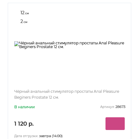
12
см
2
см
Чёрный анальный стимулятор простаты Anal Pleasure
Beginers Prostate 12 см.
В наличии
28673
Артикул:
1 120 р.
завтра (14:00)
Дата отгрузки: