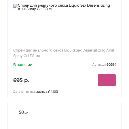
Спрей для анального секса Liquid Sex Desensitizing Anal
Spray Gel 118 мл
В наличии
60294
Артикул:
695 р.
завтра (14:00)
Дата отгрузки:
50
мл