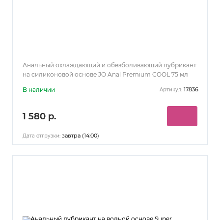
Анальный охлаждающий и обезболивающий лубрикант
на силиконовой основе JO Anal Premium COOL 75 мл
В наличии
17836
Артикул:
1 580 р.
завтра (14:00)
Дата отгрузки: