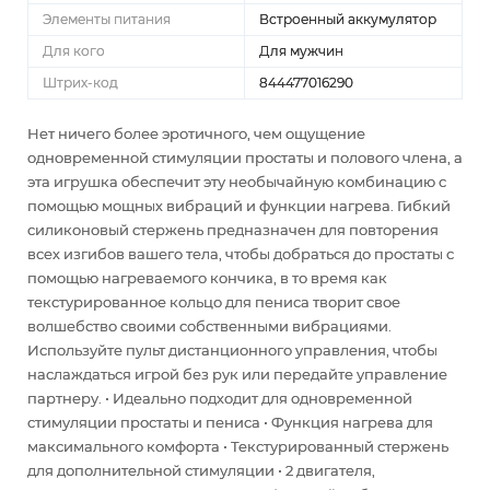
Элементы питания
Встроенный аккумулятор
Для кого
Для мужчин
Штрих-код
844477016290
Нет ничего более эротичного, чем ощущение
одновременной стимуляции простаты и полового члена, а
эта игрушка обеспечит эту необычайную комбинацию с
помощью мощных вибраций и функции нагрева. Гибкий
силиконовый стержень предназначен для повторения
всех изгибов вашего тела, чтобы добраться до простаты с
помощью нагреваемого кончика, в то время как
текстурированное кольцо для пениса творит свое
волшебство своими собственными вибрациями.
Используйте пульт дистанционного управления, чтобы
наслаждаться игрой без рук или передайте управление
партнеру. • Идеально подходит для одновременной
стимуляции простаты и пениса • Функция нагрева для
максимального комфорта • Текстурированный стержень
для дополнительной стимуляции • 2 двигателя,