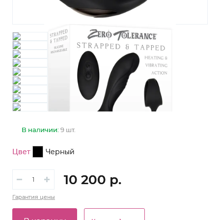
В наличии:
9 шт.
Цвет
Черный
10 200 р.
Гарантия
цены