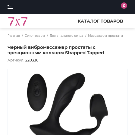
0
КАТАЛОГ ТОВАРОВ
Главная
Секс-товары
Для анального секса
Массажеры простаты
Черный вибромассажер простаты с
эрекционным кольцом Strapped Tapped
Артикул:
220336