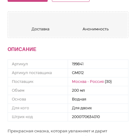
Доставка
Анонимность
ОПИСАНИЕ
Артикул
199841
Артикул поставщика
GM012
Поставщик
Москва - Россия
(30)
Объем
200 мл
Основа
Водная
Для кого
Для двоих
Штрих-код
2000170634010
Прекрасная смазка, которая увлажняет и дарит