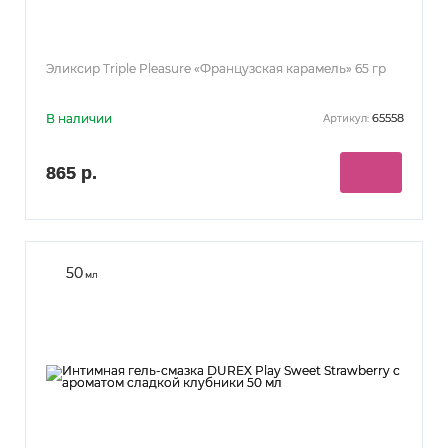
Эликсир Triple Pleasure «Французская карамель» 65 гр
В наличии
65558
Артикул:
865 р.
50
мл