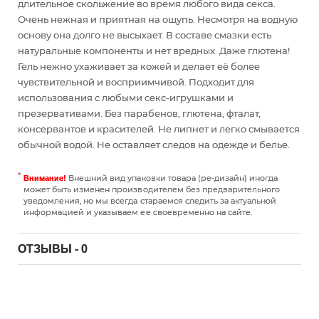
длительное скольжение во время любого вида секса.
Очень нежная и приятная на ощупь. Несмотря на водную
основу она долго не высыхает. В составе смазки есть
натуральные компоненты и нет вредных. Даже глютена!
Гель нежно ухаживает за кожей и делает её более
чувствительной и восприимчивой. Подходит для
использования с любыми секс-игрушками и
презервативами. Без парабенов, глютена, фталат,
консервантов и красителей. Не липнет и легко смывается
обычной водой. Не оставляет следов на одежде и белье.
Внешний вид упаковки товара (ре-дизайн) иногда
Внимание!
может быть изменен производителем без предварительного
уведомления, но мы всегда стараемся следить за актуальной
информацией и указываем ее своевременно на сайте.
ОТЗЫВЫ - 0