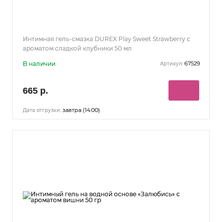
Интимная гель-смазка DUREX Play Sweet Strawberry с
ароматом сладкой клубники 50 мл
В наличии
67529
Артикул:
665 р.
завтра (14:00)
Дата отгрузки: