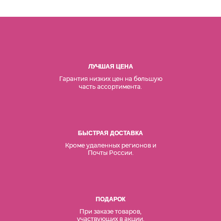
ЛУЧШАЯ ЦЕНА
Гарантия низких цен на б
льшую
о
часть ассортимента.
БЫСТРАЯ ДОСТАВКА
Кроме удаленных регионов и
Почты России.
ПОДАРОК
При заказе товаров,
участвующих в акции.