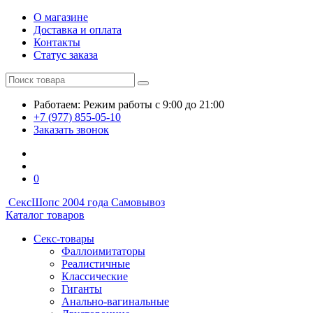
О магазине
Доставка и оплата
Контакты
Статус заказа
Работаем:
Режим работы
с 9:00 до 21:00
+7 (977) 855-05-10
Заказать звонок
0
СексШоп
с 2004 года
Самовывоз
Каталог товаров
Секс-товары
Фаллоимитаторы
Реалистичные
Классические
Гиганты
Анально-вагинальные