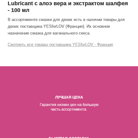
Lubricant с алоэ вера и экстрактом шалфея
- 100 мл
В ассортименте смазки для двоих есть в наличии товары
для
двоих
поставщика YESforLOV (Франция). Их основное
назначение смазка для вагинального секса
.
Смотреть все товары поставщика YESforLOV - Франция
ЛУЧШАЯ ЦЕНА
Гарантия низких цен на б
о
льшую
часть ассортимента.