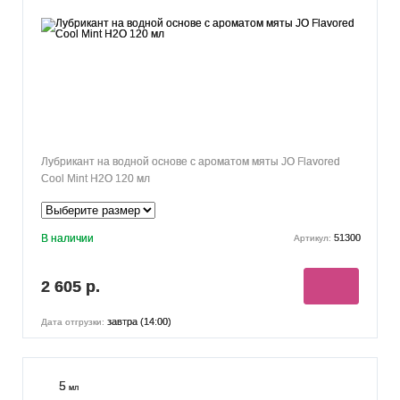
Лубрикант на водной основе с ароматом мяты JO Flavored
Cool Mint H2O 120 мл
В наличии
51300
Артикул:
2 605 р.
завтра (14:00)
Дата отгрузки:
5
мл