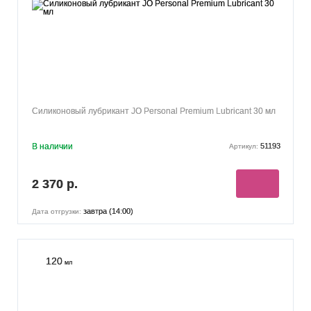
Cиликоновый лубрикант JO Personal Premium Lubricant 30 мл
В наличии
51193
Артикул:
2 370 р.
завтра (14:00)
Дата отгрузки:
120
мл