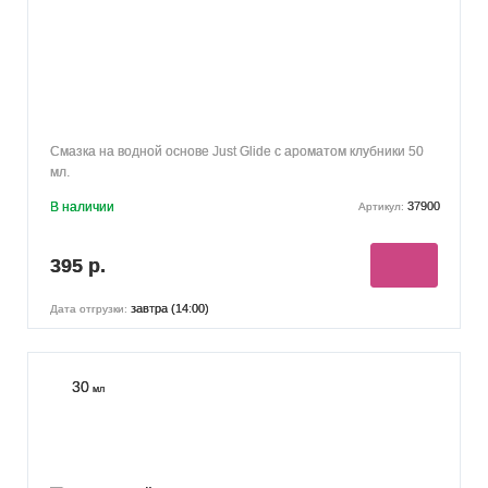
Смазка на водной основе Just Glide с ароматом клубники 50
мл.
В наличии
37900
Артикул:
395 р.
завтра (14:00)
Дата отгрузки:
30
мл