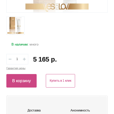
В наличии:
много
5 165 р.
Гарантия
цены
В корзину
Купить в 1 клик
Доставка
Анонимность