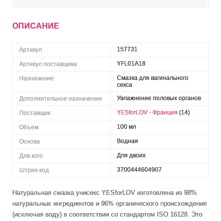
ОПИСАНИЕ
157731
Артикул
YFL01A18
Артикул поставщика
Смазка для вагинального
Назначение
секса
Увлажнение половых органов
Дополнительное назначение
YESforLOV - Франция
(14)
Поставщик
100 мл
Объем
Водная
Основа
Для двоих
Для кого
3700444604907
Штрих-код
Натуральная смазка унисекс YESforLOV изготовлена из 98%
натуральных ингредиентов и 96% органического происхождения
(исключая воду) в соответствии со стандартом ISO 16128. Это