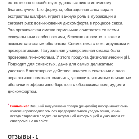
естественно способствует удовольствию и интимному
благополучию. Его формула, обогащенная алоэ вера и
экстрактом шалфея, играет важную роль в лубрикации и
снижает риск возникновения дискомфорта в процессе секса.
Эта органическая смазка гармонично сочетается со всеми
сексуальными особенностями, бережно относится к коже и
нежным слизистым оболочкам. Совместима с секс игрушками и
презервативами. Натуральная универсальная смазка была
проверена гинекологами. У этого продукта физиологический pH.
Подходит для слизистых, даже для самых деликатных
участков.Благотворное действие шалфея в сочетании с алоэ
вера активно помогает смягчить, успокоить интимные слизистые
оболочки и эффективно бороться с обезвоживанием, зудом и
дискомфортом.
Внимание!
Внешний вид упаковки товара (ре-дизайн) иногда может быть
изменен производителем без предварительного уведомления, но мы
всегда стараемся следить за актуальной информацией и указываем ее
своевременно на сайте.
ОТЗЫВЫ - 1