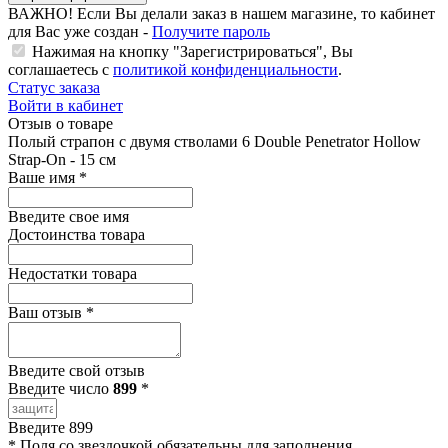
ВАЖНО!
Если Вы делали заказ в нашем магазине, то кабинет
для Вас уже создан -
Получите пароль
Нажимая на кнопку "Зарегистрироваться", Вы
соглашаетесь с
политикой конфиденциальности
.
Статус заказа
Войти в кабинет
Отзыв о товаре
Полый страпон с двумя стволами 6 Double Penetrator Hollow
Strap-On - 15 см
Ваше имя
*
Введите свое имя
Достоинства товара
Недостатки товара
Ваш отзыв
*
Введите свой отзыв
Введите число
899
*
Введите 899
*
Поля со звездочкой обязательны для заполнения