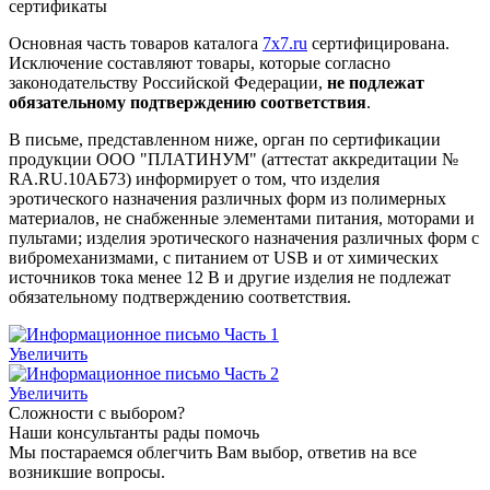
сертификаты
Основная часть товаров каталога
7x7.ru
сертифицирована.
Исключение составляют товары, которые согласно
законодательству Российской Федерации,
не подлежат
обязательному подтверждению соответствия
.
В письме, представленном ниже, орган по сертификации
продукции ООО "ПЛАТИНУМ" (аттестат аккредитации №
RA.RU.10АБ73) информирует о том, что изделия
эротического назначения различных форм из полимерных
материалов, не снабженные элементами питания, моторами и
пультами; изделия эротического назначения различных форм с
вибромеханизмами, с питанием от USB и от химических
источников тока менее 12 В и другие изделия не подлежат
обязательному подтверждению соответствия.
Увеличить
Увеличить
Сложности с выбором?
Наши консультанты рады помочь
Мы постараемся облегчить Вам выбор, ответив на все
возникшие вопросы.