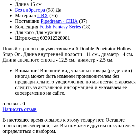
Длина
15 см
Без вибратора
(98)
Да
Материал
ПВХ
(76)
Поставщик
Pipedream - США
(37)
Коллекция
Fetish Fantasy Series
(18)
Для кого
Для мужчин
Штрих-код
603912328981
Полый страпон с двумя стволами 6 Double Penetrator Hollow
Strap-On. Длина внутренней полости - 11 см., диаметр - 4 см.
Длина анального ствола - 12,5 см., диаметр - 2,5 см.
Внимание!
Внешний вид упаковки товара (ре-дизайн)
иногда может быть изменен производителем без
предварительного уведомления, но мы всегда стараемся
следить за актуальной информацией и указываем ее
своевременно на сайте.
отзывы - 0
Написать отзыв
В настоящее время отзывов к этому товару нет. Оставьте
отзыв первым/первой, так Вы поможете другим покупателям
определиться с выбором.