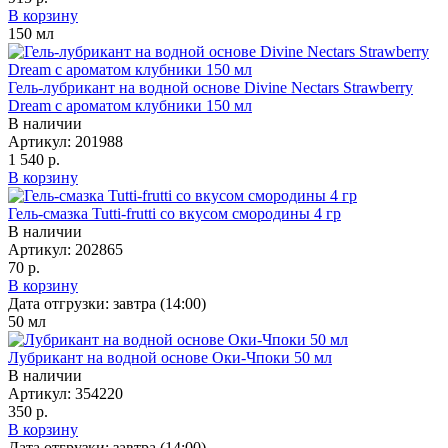
В корзину
150
мл
Гель-лубрикант на водной основе Divine Nectars Strawberry
Dream с ароматом клубники 150 мл
В наличии
Артикул:
201988
1 540 р.
В корзину
Гель-смазка Tutti-frutti со вкусом смородины 4 гр
В наличии
Артикул:
202865
70 р.
В корзину
Дата отгрузки:
завтра (14:00)
50
мл
Лубрикант на водной основе Оки-Чпоки 50 мл
В наличии
Артикул:
354220
350 р.
В корзину
Дата отгрузки:
завтра (14:00)