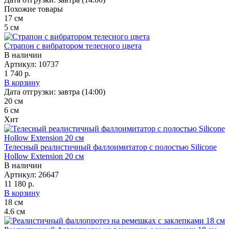
Похожие товары
17
см
5
см
Страпон с вибратором телесного цвета
В наличии
Артикул:
10737
1 740 р.
В корзину
Дата отгрузки:
завтра (14:00)
20
см
6
см
Хит
Телесный реалистичный фаллоимитатор с полостью Silicone
Hollow Extension 20 см
В наличии
Артикул:
26647
11 180 р.
В корзину
18
см
4.6
см