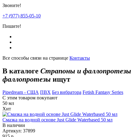
Звоните!
+7 (977) 855-05-10
Пишите!
Все способы связи на странице
Контакты
В каталоге
Страпоны и фаллопротезы
фаллопротезы
ищут
Pipedream - США
ПВХ
Без вибратора
Fetish Fantasy Series
С этим товаром покупают
50
мл
Хит
Смазка на водной основе Just Glide Waterbased 50 мл
В наличии
Артикул:
37899
915 р.