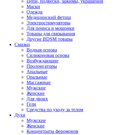
Цепи, подвески, зажимы, украшения
Маски
Одежда
Медицинский фетиш
Электростимуляторы
Для пениса и мошонки
Товары для связывания
Другие BDSM товары
Смазки
Водная основа
Силиконовая основа
Возбуждающие
Пролонгаторы
Анальные
Оральные
Массажные
Мужские
Женские
Для двоих
Гели
Средства по уходу за телом
Духи
Мужские
Женские
Концентраты феромонов