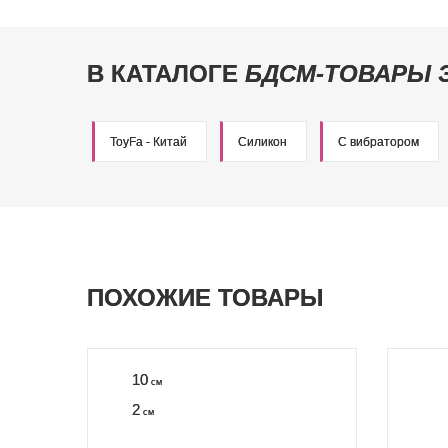
В КАТАЛОГЕ
БДСМ-ТОВАРЫ 
ToyFa - Китай
Силикон
С вибратором
ПОХОЖИЕ ТОВАРЫ
10
см
2
см