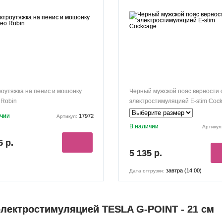
оутяжка на пенис и мошонку
Черный мужской пояс верности 
 Robin
электростимуляцией E-stim Coc
ичии
17972
Артикул:
В наличии
Артикул
5 р.
5 135 р.
завтра (14:00)
Дата отгрузки:
лектростимуляцией TESLA G-POINT - 21 см