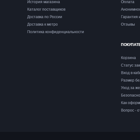
История магазина
Оплата
Каталог поставщиков
Анонимно
Доставка по России
Гарантия 
Доставка к метро
Отзывы
Политика конфиденциальности
ПОКУПАТ
Корзина
Статус за
Вход в ка
Размер бе
Уход за ж
Безопасно
Как оформ
Вопрос - о