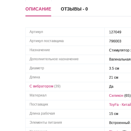
ОПИСАНИЕ
ОТЗЫВЫ - 0
Артикул
127049
Артикул поставщика
796003
Назначение
Стимулятор 
Дополнительное назначение
Вагинальная
Диаметр
3.5 см
Длина
21 см
С вибратором
(39)
Да
Материал
Силикон
(65)
Поставщик
ToyFa - Кита
Длина рабочая
15 см
Элементы питания
Встроенный 