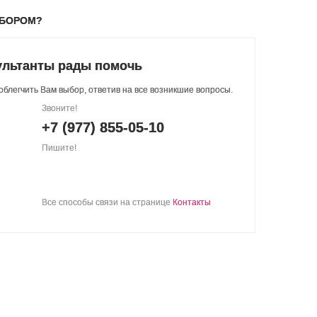
ЫБОРОМ?
ультанты рады помочь
блегчить Вам выбор, ответив на все возникшие вопросы.
Звоните!
+7 (977) 855-05-10
Пишите!
Все способы связи на странице
Контакты