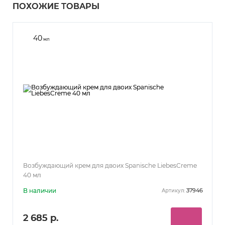
ПОХОЖИЕ ТОВАРЫ
40
мл
Возбуждающий крем для двоих Spanische LiebesСreme
40 мл
В наличии
37946
Артикул:
2 685 р.