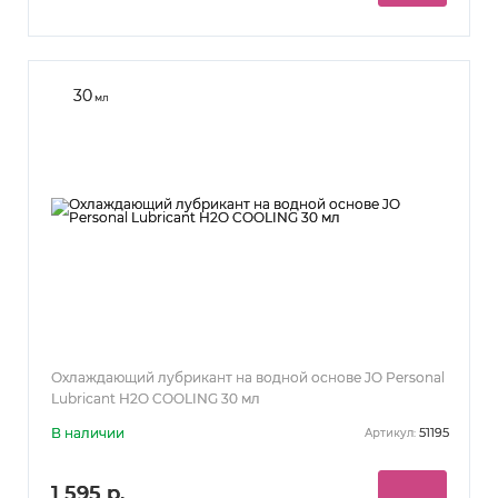
30
мл
Охлаждающий лубрикант на водной основе JO Personal
Lubricant H2O COOLING 30 мл
В наличии
51195
Артикул:
1 595 р.