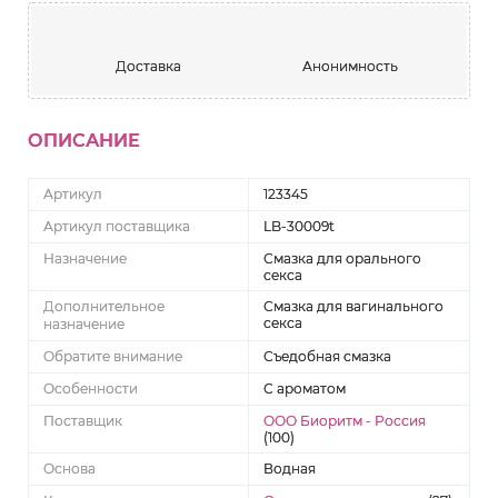
Доставка
Анонимность
ОПИСАНИЕ
Артикул
123345
Артикул поставщика
LB-30009t
Назначение
Смазка для орального
секса
Дополнительное
Смазка для вагинального
секса
назначение
Обратите внимание
Съедобная смазка
Особенности
С ароматом
Поставщик
ООО Биоритм - Россия
(100)
Основа
Водная