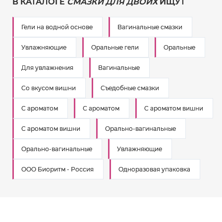
В КАТАЛОГЕ
СМАЗКИ ДЛЯ ДВОИХ
ИЩУТ
Гели на водной основе
Вагинальные смазки
Увлажняющие
Оральные гели
Оральные
Для увлажнения
Вагинальные
Со вкусом вишни
Съедобные смазки
С ароматом
С ароматом
С ароматом вишни
С ароматом вишни
Орально-вагинальные
Орально-вагинальные
Увлажняющие
ООО Биоритм - Россия
Одноразовая упаковка