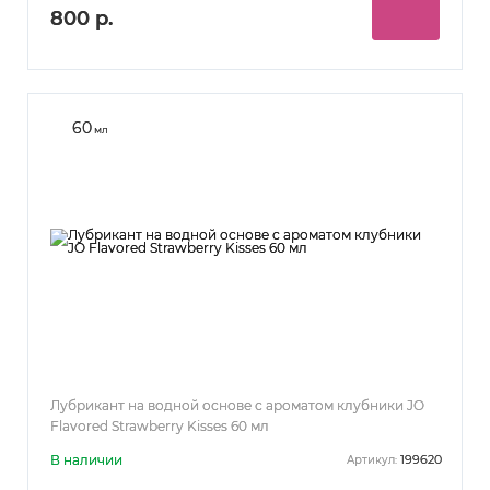
800 р.
60
мл
Лубрикант на водной основе с ароматом клубники JO
Flavored Strawberry Kisses 60 мл
В наличии
199620
Артикул: