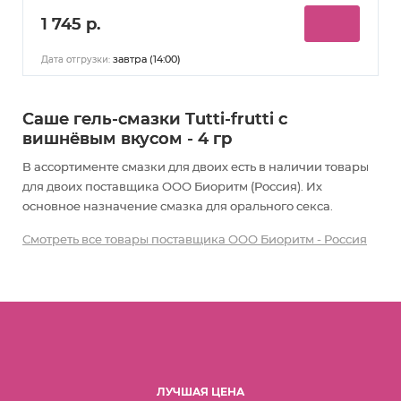
1 745 р.
завтра (14:00)
Дата отгрузки:
Саше гель-смазки Tutti-frutti с
вишнёвым вкусом - 4 гр
В ассортименте смазки для двоих есть в наличии товары
для двоих
поставщика ООО Биоритм (Россия). Их
основное назначение смазка для орального секса
.
Смотреть все товары поставщика ООО Биоритм - Россия
ЛУЧШАЯ ЦЕНА