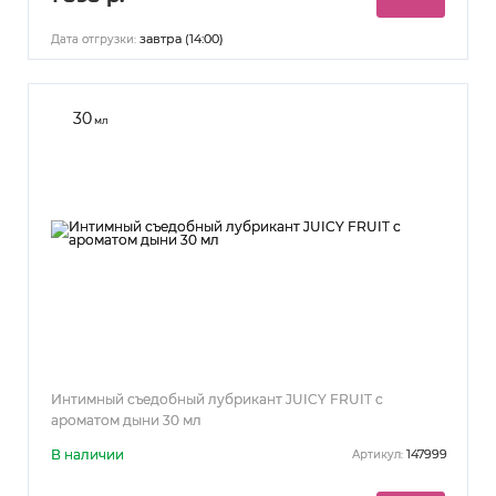
завтра (14:00)
Дата отгрузки:
30
мл
Интимный съедобный лубрикант JUICY FRUIT с
ароматом дыни 30 мл
В наличии
147999
Артикул: