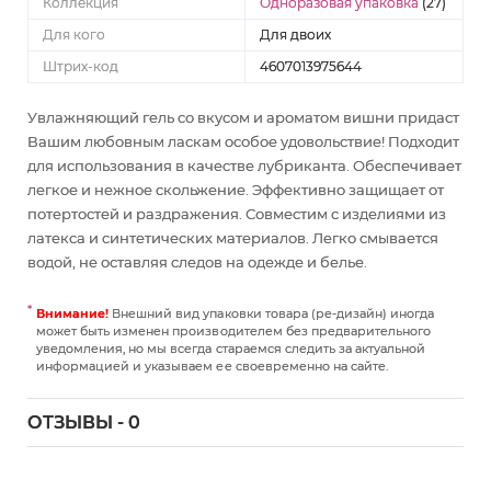
Коллекция
Одноразовая упаковка
(27)
Для кого
Для двоих
Штрих-код
4607013975644
Увлажняющий гель со вкусом и ароматом вишни придаст
Вашим любовным ласкам особое удовольствие! Подходит
для использования в качестве лубриканта. Обеспечивает
легкое и нежное скольжение. Эффективно защищает от
потертостей и раздражения. Совместим с изделиями из
латекса и синтетических материалов. Легко смывается
водой, не оставляя следов на одежде и белье.
Внимание!
Внешний вид упаковки товара (ре-дизайн) иногда
может быть изменен производителем без предварительного
уведомления, но мы всегда стараемся следить за актуальной
информацией и указываем ее своевременно на сайте.
ОТЗЫВЫ - 0