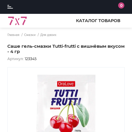
0
КАТАЛОГ ТОВАРОВ
Главная
Смазки
Для двоих
Саше гель-смазки Tutti-frutti с вишнёвым вкусом
- 4 гр
Артикул:
123345